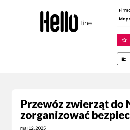
Firm
Map
Przewóz zwierząt do 
zorganizować bezpiec
maj 12, 2025