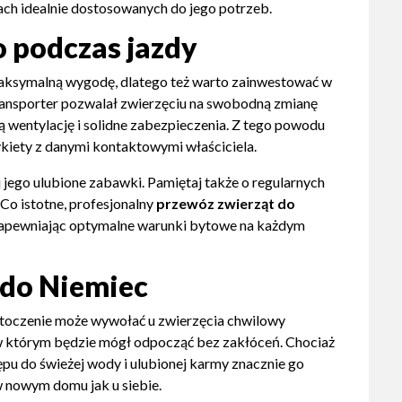
ch idealnie dostosowanych do jego potrzeb.
 podczas jazdy
aksymalną wygodę, dlatego też warto zainwestować w
transporter pozwalał zwierzęciu na swobodną zmianę
 wentylację i solidne zabezpieczenia. Z tego powodu
ykiety z danymi kontaktowymi właściciela.
 jego ulubione zabawki. Pamiętaj także o regularnych
Co istotne, profesjonalny
przewóz zwierząt do
 zapewniając optymalne warunki bytowe na każdym
 do Niemiec
 otoczenie może wywołać u zwierzęcia chwilowy
 w którym będzie mógł odpocząć bez zakłóceń. Chociaż
ępu do świeżej wody i ulubionej karmy znacznie go
 w nowym domu jak u siebie.