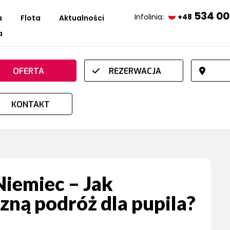
534 00
Infolinia:
+48
a
Flota
Aktualności
a
OFERTA
REZERWACJA
KONTAKT
Niemiec – Jak
zną podróż dla pupila?