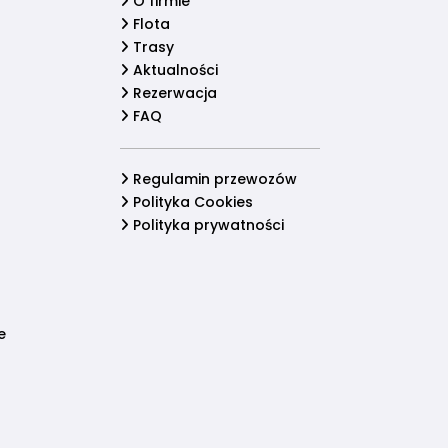
O firmie
Flota
Trasy
Aktualności
Rezerwacja
FAQ
Regulamin przewozów
Polityka Cookies
Polityka prywatności
e