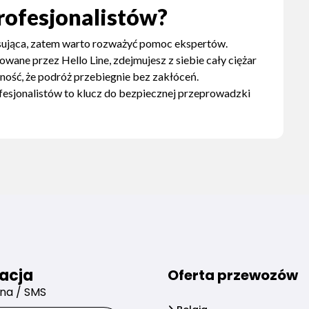
rofesjonalistów?
sująca, zatem warto rozważyć pomoc ekspertów.
owane przez Hello Line, zdejmujesz z siebie cały ciężar
ość, że podróż przebiegnie bez zakłóceń.
fesjonalistów to klucz do bezpiecznej przeprowadzki
acja
Oferta przewozów
zna / SMS