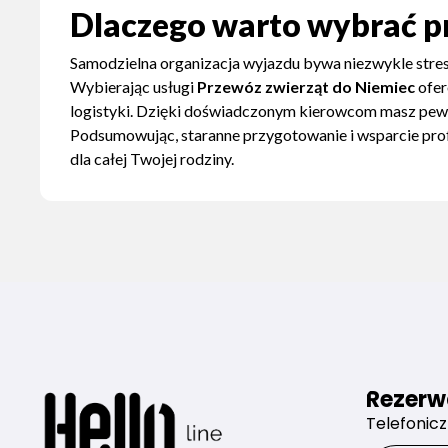
Dlaczego warto wybrać p
Samodzielna organizacja wyjazdu bywa niezwykle stre
Wybierając usługi
Przewóz zwierząt do Niemiec
ofer
logistyki. Dzięki doświadczonym kierowcom masz pewn
Podsumowując, staranne przygotowanie i wsparcie pro
dla całej Twojej rodziny.
Rezerw
Telefonic