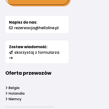
Napisz do nas:
rezerwacja@helloline.pl
Zostaw wiadomość:
skorzystaj z formularza
Oferta przewozów
Belgia
Holandia
Niemcy