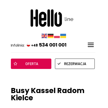
534 001 001
Infolinia:
+48
OFERTA
REZERWACJA
Busy Kassel Radom
Kielce