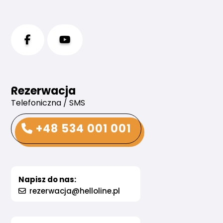
Rezerwacja
Telefoniczna / SMS
+48 534 001 001
Napisz do nas:
rezerwacja@helloline.pl