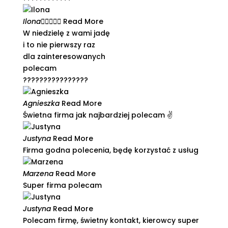
Ilona





Read More
W niedzielę z wami jadę
i to nie pierwszy raz
dla zainteresowanych
polecam
????????????????
Agnieszka
Read More
Świetna firma jak najbardziej polecam ✌️​
Justyna
Read More
Firma godna polecenia, będę korzystać z usług​
Marzena
Read More
Super firma polecam
Justyna
Read More
Polecam firmę, świetny kontakt, kierowcy super