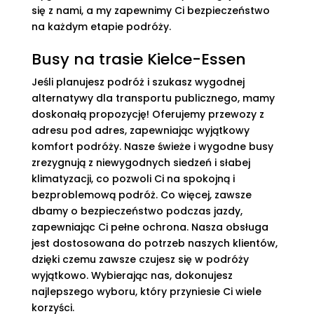
się z nami, a my zapewnimy Ci bezpieczeństwo
na każdym etapie podróży.
Busy na trasie Kielce-Essen
Jeśli planujesz podróż i szukasz wygodnej
alternatywy dla transportu publicznego, mamy
doskonałą propozycję! Oferujemy przewozy z
adresu pod adres, zapewniając wyjątkowy
komfort podróży. Nasze świeże i wygodne busy
zrezygnują z niewygodnych siedzeń i słabej
klimatyzacji, co pozwoli Ci na spokojną i
bezproblemową podróż. Co więcej, zawsze
dbamy o bezpieczeństwo podczas jazdy,
zapewniając Ci pełne ochrona. Nasza obsługa
jest dostosowana do potrzeb naszych klientów,
dzięki czemu zawsze czujesz się w podróży
wyjątkowo. Wybierając nas, dokonujesz
najlepszego wyboru, który przyniesie Ci wiele
korzyści.