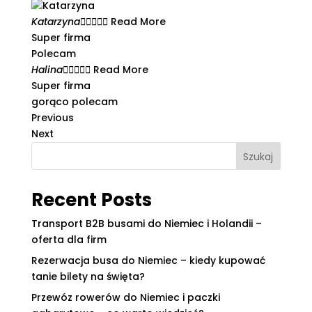
Katarzyna





Read More
Super firma
Polecam
Halina





Read More
Super firma
gorąco polecam
Previous
Next
Szukaj
Recent Posts
Transport B2B busami do Niemiec i Holandii –
oferta dla firm
Rezerwacja busa do Niemiec – kiedy kupować
tanie bilety na święta?
Przewóz rowerów do Niemiec i paczki