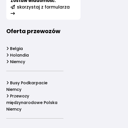
Zostaw wiadomość:
skorzystaj z formularza
Oferta przewozów
Belgia
Holandia
Niemcy
Busy Podkarpacie
Niemcy
Przewozy
międzynarodowe Polska
Niemcy