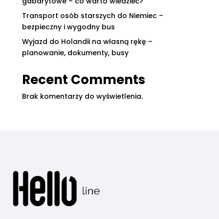
gabarytowe – co warto wiedzieć?
Transport osób starszych do Niemiec –
bezpieczny i wygodny bus
Wyjazd do Holandii na własną rękę –
planowanie, dokumenty, busy
Recent Comments
Brak komentarzy do wyświetlenia.