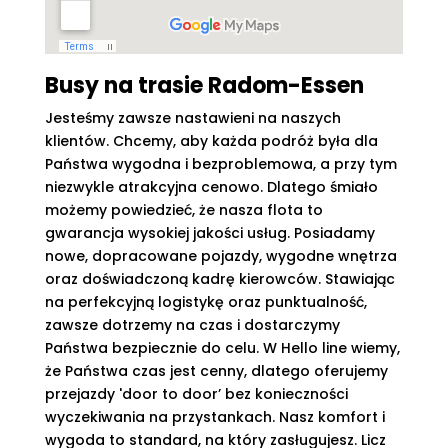
Busy na trasie Radom-Essen
Jesteśmy zawsze nastawieni na naszych
klientów. Chcemy, aby każda podróż była dla
Państwa wygodna i bezproblemowa, a przy tym
niezwykle atrakcyjna cenowo. Dlatego śmiało
możemy powiedzieć, że nasza flota to
gwarancja wysokiej jakości usług. Posiadamy
nowe, dopracowane pojazdy, wygodne wnętrza
oraz doświadczoną kadrę kierowców. Stawiając
na perfekcyjną logistykę oraz punktualność,
zawsze dotrzemy na czas i dostarczymy
Państwa bezpiecznie do celu. W Hello line wiemy,
że Państwa czas jest cenny, dlatego oferujemy
przejazdy 'door to door’ bez konieczności
wyczekiwania na przystankach. Nasz komfort i
wygoda to standard, na który zasługujesz. Licz