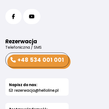
Rezerwacja
Telefoniczna / SMS
+48 534 001 001
Napisz do nas:
rezerwacja@helloline.pl