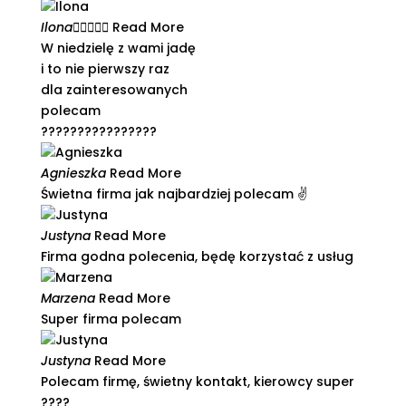
Ilona





Read More
W niedzielę z wami jadę
i to nie pierwszy raz
dla zainteresowanych
polecam
????????????????
Agnieszka
Read More
Świetna firma jak najbardziej polecam ✌️​
Justyna
Read More
Firma godna polecenia, będę korzystać z usług​
Marzena
Read More
Super firma polecam
Justyna
Read More
Polecam firmę, świetny kontakt, kierowcy super
????​