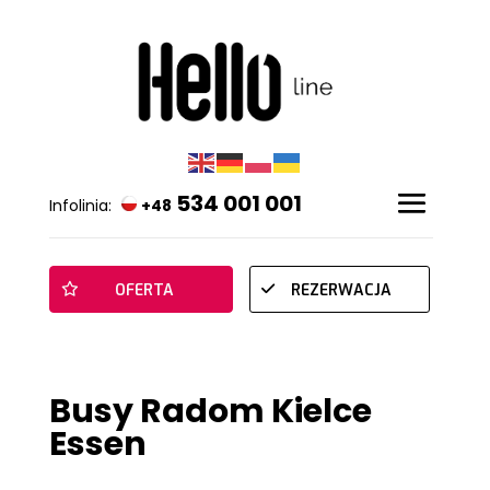
534 001 001
Infolinia:
+48
OFERTA
REZERWACJA
Busy Radom Kielce
Essen