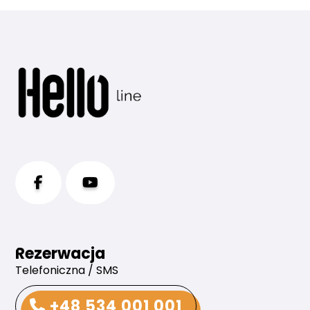
Rezerwacja
Telefoniczna / SMS
+48 534 001 001