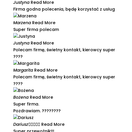
Justyna
Read More
Firma godna polecenia, będę korzystać z usług​
Marzena
Read More
Super firma polecam
Justyna
Read More
Polecam firmę, świetny kontakt, kierowcy super
????​
Margarita
Read More
Polecam firmę, świetny kontakt, kierowcy super
????​
Bożena
Read More
Super firma.
Pozdrawiam. ????????
Dariusz





Read More
Super przewoźnik!!!