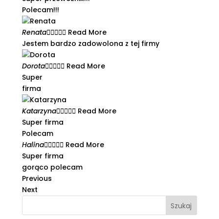
Polecam!!!
Renata





Read More
Jestem bardzo zadowolona z tej firmy​
Dorota





Read More
Super
firma
Katarzyna





Read More
Super firma
Polecam
Halina





Read More
Super firma
gorąco polecam
Previous
Next
Szukaj