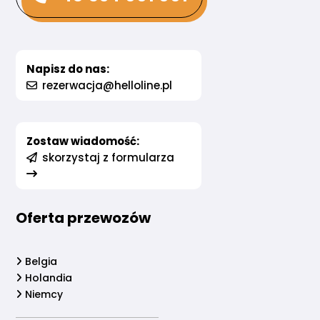
Napisz do nas:
rezerwacja@helloline.pl
Zostaw wiadomość:
skorzystaj z formularza
Oferta przewozów
Belgia
Holandia
Niemcy