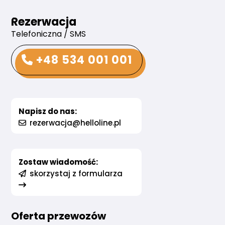
Rezerwacja
Telefoniczna / SMS
+48 534 001 001
Napisz do nas:
rezerwacja@helloline.pl
Zostaw wiadomość:
skorzystaj z formularza
Oferta przewozów