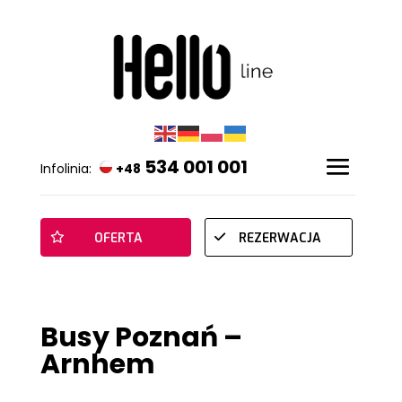
534 001 001
Infolinia:
+48
OFERTA
REZERWACJA
Busy Poznań –
Arnhem