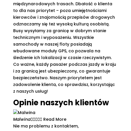
międzynarodowych trasach. Dbałość o klienta
to dla nas priorytet – poza umiejętnościami
kierowców i znajomością przepisów drogowych
odznaczamy się też wysoką kulturą osobistą.
Busy wysyłamy za granicę w dobrym stanie
technicznym i wyposażeniu. Wszystkie
samochody w naszej floty posiadają
wbudowane moduły GPS, co pozwala na
śledzenie ich lokalizacji w czasie rzeczywistym.
Co ważne, każdy pasażer podczas jazdy w kraju
i za granicą jest ubezpieczony, co gwarantuje
bezpieczeństwo. Naszym priorytetem jest
zadowolenie klienta, co sprawdzisz, korzystając
z naszych usług!
Opinie naszych klientów
Malwina





Read More
Nie ma problemu z kontaktem,