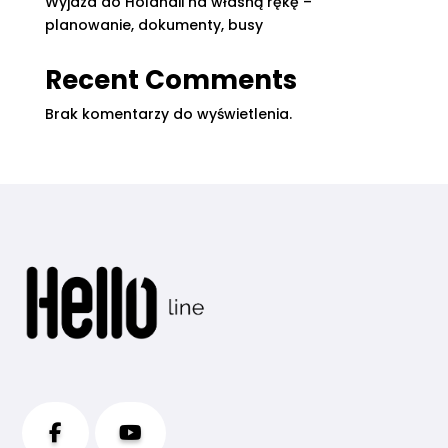
Wyjazd do Holandii na własną rękę –
planowanie, dokumenty, busy
Recent Comments
Brak komentarzy do wyświetlenia.