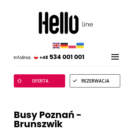
534 001 001
Infolinia:
+48
OFERTA
REZERWACJA
Busy Poznań -
Brunszwik