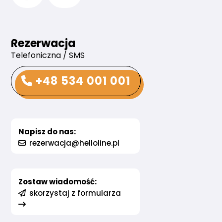
Rezerwacja
Telefoniczna / SMS
+48 534 001 001
Napisz do nas:
rezerwacja@helloline.pl
Zostaw wiadomość:
skorzystaj z formularza