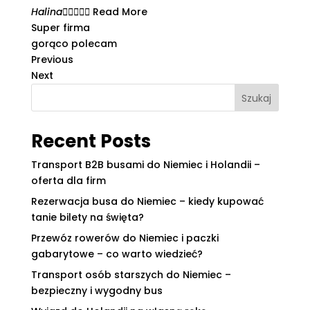
Halina





Read More
Super firma
gorąco polecam
Previous
Next
Szukaj
Recent Posts
Transport B2B busami do Niemiec i Holandii –
oferta dla firm
Rezerwacja busa do Niemiec – kiedy kupować
tanie bilety na święta?
Przewóz rowerów do Niemiec i paczki
gabarytowe – co warto wiedzieć?
Transport osób starszych do Niemiec –
bezpieczny i wygodny bus