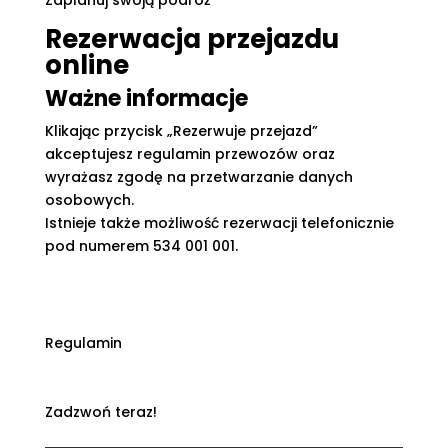
Zaplanuj swoją podróż
Rezerwacja przejazdu
online
Ważne informacje
Klikając przycisk „Rezerwuje przejazd”
akceptujesz regulamin przewozów oraz
wyrażasz zgodę na przetwarzanie danych
osobowych.
Istnieje także możliwość rezerwacji telefonicznie
pod numerem 534 001 001.
Regulamin
Zadzwoń teraz!