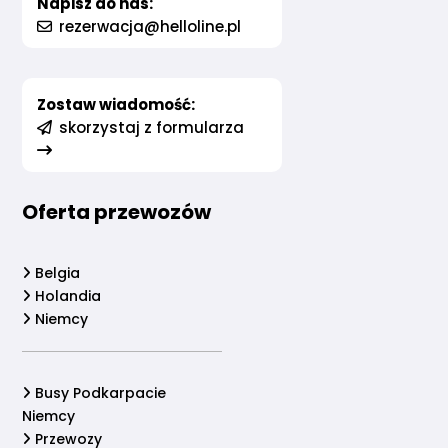
Napisz do nas:
rezerwacja@helloline.pl
Zostaw wiadomość:
skorzystaj z formularza
Oferta przewozów
Belgia
Holandia
Niemcy
Busy Podkarpacie
Niemcy
Przewozy