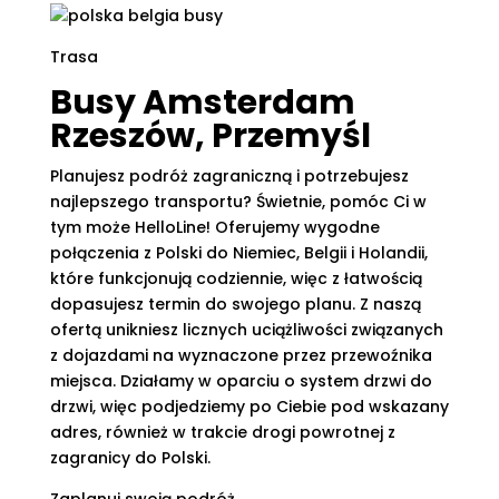
Trasa
Busy Amsterdam
Rzeszów, Przemyśl
Planujesz podróż zagraniczną i potrzebujesz
najlepszego transportu? Świetnie, pomóc Ci w
tym może HelloLine! Oferujemy wygodne
połączenia z Polski do Niemiec, Belgii i Holandii,
które funkcjonują codziennie, więc z łatwością
dopasujesz termin do swojego planu. Z naszą
ofertą unikniesz licznych uciążliwości związanych
z dojazdami na wyznaczone przez przewoźnika
miejsca. Działamy w oparciu o system drzwi do
drzwi, więc podjedziemy po Ciebie pod wskazany
adres, również w trakcie drogi powrotnej z
zagranicy do Polski.