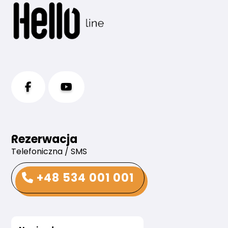
Rezerwacja
Telefoniczna / SMS
+48 534 001 001