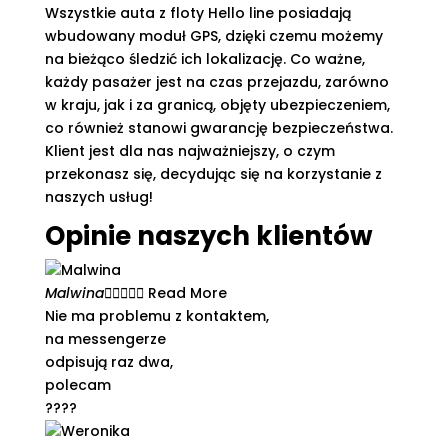
Wszystkie auta z floty Hello line posiadają
wbudowany moduł GPS, dzięki czemu możemy
na bieżąco śledzić ich lokalizację. Co ważne,
każdy pasażer jest na czas przejazdu, zarówno
w kraju, jak i za granicą, objęty ubezpieczeniem,
co również stanowi gwarancję bezpieczeństwa.
Klient jest dla nas najważniejszy, o czym
przekonasz się, decydując się na korzystanie z
naszych usług!
Opinie naszych klientów
Malwina





Read More
Nie ma problemu z kontaktem,
na messengerze
odpisują raz dwa,
polecam
????